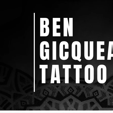
BEN
GICQUE
TATTOO