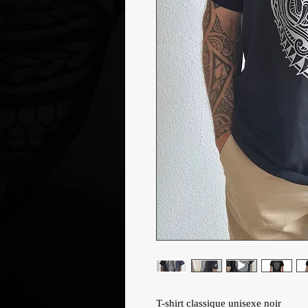
T-shirt classique unisexe noir