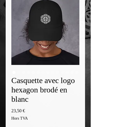
Casquette avec logo
hexagon brodé en
blanc
Prix
23,50 €
Hors TVA